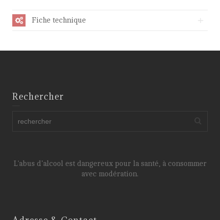
Fiche technique
Rechercher
L'abus d’alcool est dangereux pour la santé, à consommer
avec modération.