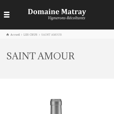
Accueil
LES CRUS
SAINT AMOUR
SAINT AMOUR