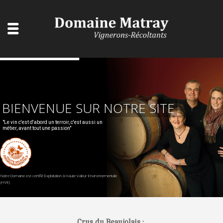
BIENVENUE SUR NOTRE SITE
"Le vin c'est d'abord un terroir, c'est aussi un
Notre Domaine est certifié Exploitation à Haute Valeur Environnementale
Crus du Beaujolais :