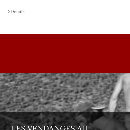
Details
LES VENDANGES AU