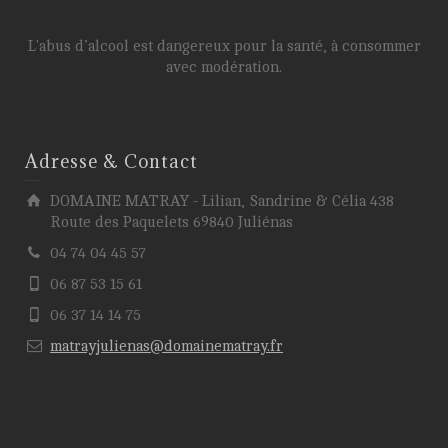
L'abus d’alcool est dangereux pour la santé, à consommer
avec modération.
Adresse & Contact
DOMAINE MATRAY - Lilian, Sandrine & Célia 438
Route des Paquelets 69840 Juliénas
04 74 04 45 57
06 87 53 15 61
06 37 14 14 75
matrayjulienas@domainematray.fr