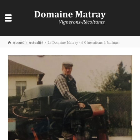
Accueil
Actualité
Le Domaine Matray - 6 Générations à Juliénas